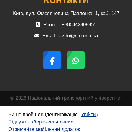
Київ, вул. Омеляновича-Павленка, 1, каб. 147
Phone : +380442809951
Email :
czdn@ntu.edu.ua
© 2026 Національний транспортний університет
Ви не пройшли ідентифікацію (
Увійти
)
Підсумок збереження даних
Отримайте мобільний додаток