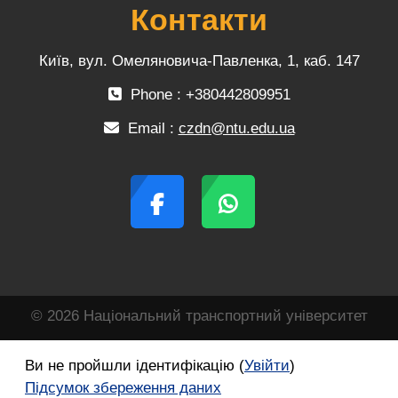
Контакти
Київ, вул. Омеляновича-Павленка, 1, каб. 147
Phone : +380442809951
Email :
czdn@ntu.edu.ua
© 2026 Національний транспортний університет
Ви не пройшли ідентифікацію (
Увійти
)
Підсумок збереження даних