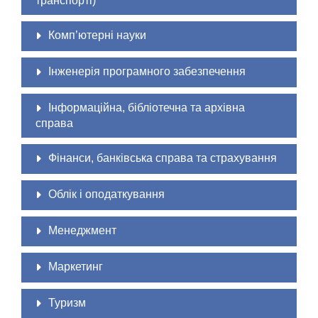
транспорті)
Комп’ютерні науки
Інженерія програмного забезпечення
Інформаційна, бібліотечна та архівна
справа
Фінанси, банківська справа та страхування
Облік і оподаткування
Менеджмент
Маркетинг
Туризм